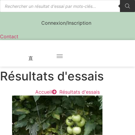
Recherche
Aller
de
au
produits
contenu
Connexion/Inscription
Contact
Résultats d'essais
Accueil
Résultats d'essais