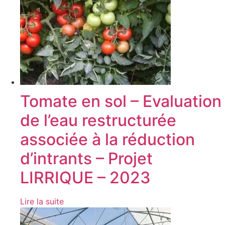
Tomate en sol – Evaluation
de l’eau restructurée
associée à la réduction
d’intrants – Projet
LIRRIQUE – 2023
Lire la suite