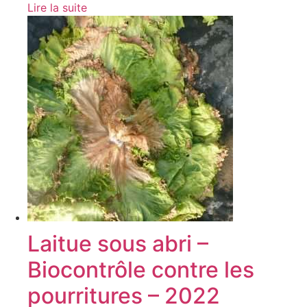
Lire la suite
Laitue sous abri –
Biocontrôle contre les
pourritures – 2022