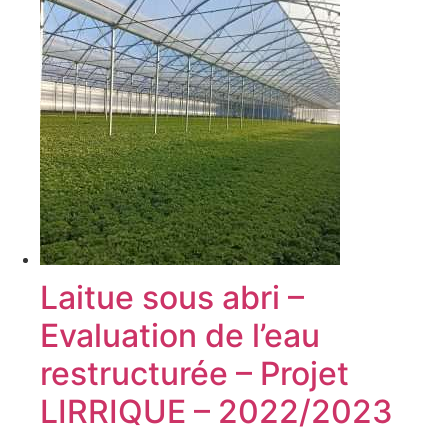
Laitue sous abri –
Evaluation de l’eau
restructurée – Projet
LIRRIQUE – 2022/2023