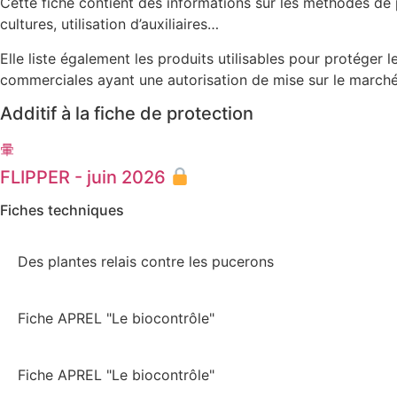
Cette fiche contient des informations sur les méthodes de p
cultures, utilisation d’auxiliaires…
Elle liste également les produits utilisables pour protéger
commerciales ayant une autorisation de mise sur le marché 
Additif à la fiche de protection
FLIPPER - juin 2026
Fiches techniques
Des plantes relais contre les pucerons
Fiche APREL "Le biocontrôle"
Fiche APREL "Le biocontrôle"