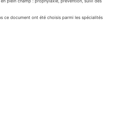
 en plein champ : prophylaxie, prévention, suivi des
ans ce document ont été choisis parmi les spécialités