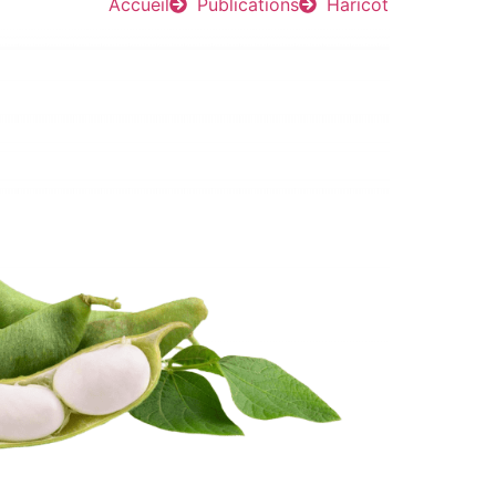
Accueil
Publications
Haricot